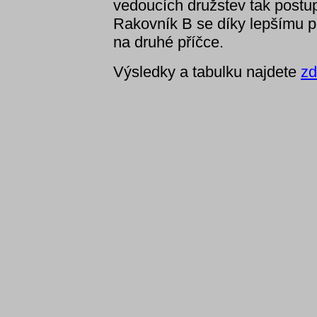
vedoucích družstev tak postu
Rakovník B se díky lepšímu 
na druhé příčce.
Výsledky a tabulku najdete
zd