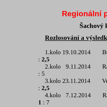
Regionální 
Šachový 
Rozlosování a výsled
1.kolo 19.10.2014 B
:
2,5
2.kolo 9.11.2014 
: 5
3.kolo 23.11.2014 V
:
2,5
4.kolo 7.12.2014 
1
: 7