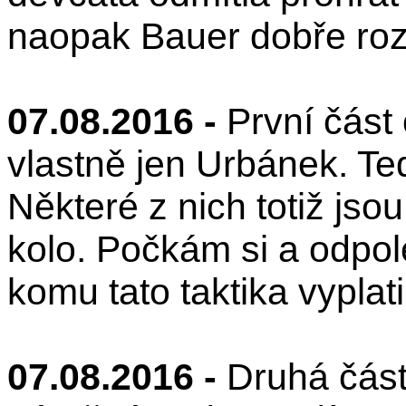
naopak Bauer dobře roze
07.08.2016 -
První část
vlastně jen Urbánek. T
Některé z nich totiž jso
kolo. Počkám si a odpol
komu tato taktika vyplati
07.08.2016 -
Druhá část 