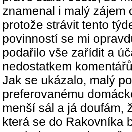
znamenal i malý zájem 
protože strávit tento tý
povinností se mi opravd
podařilo vše zařídit a úča
nedostatkem komentářů
Jak se ukázalo, malý po
preferovanému domáckém
menší sál a já doufám, ž
která se do Rakovníka b