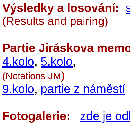
Výsledky a losování:
(Results and pairing)
Partie Jiráskova memo
4.kolo
,
5.kolo
,
)
(Notations JM
9.kolo
,
partie z náměstí
Fotogalerie:
zde je od