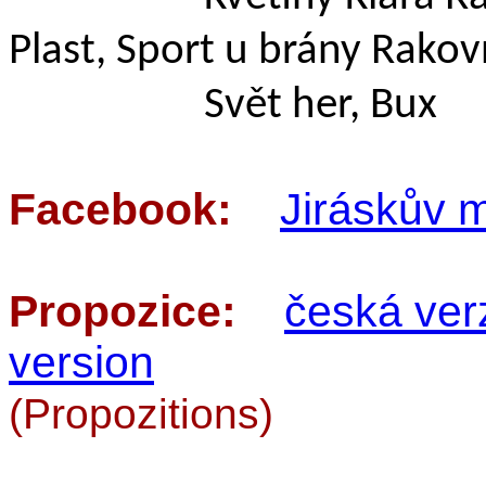
Plast, Sport u brány Rakov
Svět her, Bux
Facebook:
Jiráskův 
Propozice:
česká ver
version
(Propozitions)