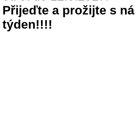
Přijeďte a prožijte s 
týden!!!!